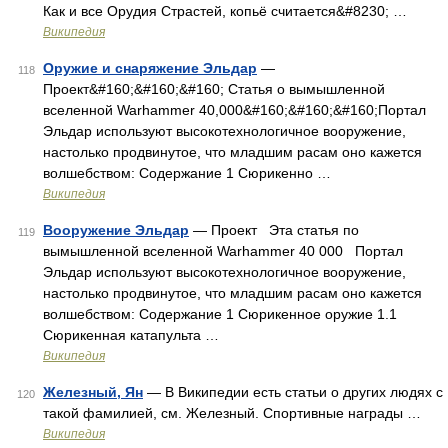
Как и все Орудия Страстей, копьё считается&#8230; …
Википедия
Оружие и снаряжение Эльдар
—
118
Проект&#160;&#160;&#160; Статья о вымышленной
вселенной Warhammer 40,000&#160;&#160;&#160;Портал
Эльдар используют высокотехнологичное вооружение,
настолько продвинутое, что младшим расам оно кажется
волшебством: Содержание 1 Сюрикенно …
Википедия
Вооружение Эльдар
— Проект Эта статья по
119
вымышленной вселенной Warhammer 40 000 Портал
Эльдар используют высокотехнологичное вооружение,
настолько продвинутое, что младшим расам оно кажется
волшебством: Содержание 1 Сюрикенное оружие 1.1
Сюрикенная катапульта …
Википедия
Железный, Ян
— В Википедии есть статьи о других людях с
120
такой фамилией, см. Железный. Спортивные награды …
Википедия