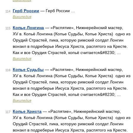
Википедия
Герб России
— Герб России …
114
Википедия
Копье Лонгина
— «Распятие», Нижнерейнский мастер,
115
XV в. Копьё Лонгина (Копье Судьбы, Копье Христа) одно из
Орудий Страстей, пика, которую римский солдат Лонгин
вонзил в подреберье Иисуса Христа, распятого на Кресте.
Как и все Орудия Страстей, копьё считается&#8230; …
Википедия
Копье Судьбы
— «Распятие», Нижнерейнский мастер,
116
XV в. Копьё Лонгина (Копье Судьбы, Копье Христа) одно из
Орудий Страстей, пика, которую римский солдат Лонгин
вонзил в подреберье Иисуса Христа, распятого на Кресте.
Как и все Орудия Страстей, копьё считается&#8230; …
Википедия
Копье Христа
— «Распятие», Нижнерейнский мастер,
117
XV в. Копьё Лонгина (Копье Судьбы, Копье Христа) одно из
Орудий Страстей, пика, которую римский солдат Лонгин
вонзил в подреберье Иисуса Христа, распятого на Кресте.