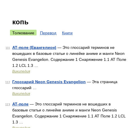
копь
Толкование
Перевод
Книги
АТ-поле (Евангелион)
— Это глоссарий терминов не
111
вошедших в базовые статьи о линейке аниме и манги Neon
Genesis Evangelion. Содержание 1 Снаряжение 1.1 AT Поле
1.2 LCL 1.3 …
Википедия
Глоссарий Neon Genesis Evangelion
— Эта страница
112
глоссарий …
Википедия
АТ-поле
— Это глоссарий терминов не вошедших в
113
базовые статьи о линейке аниме и манги Neon Genesis
Evangelion. Содержание 1 Снаряжение 1.1 AT Поле 1.2 LCL
1.3 …