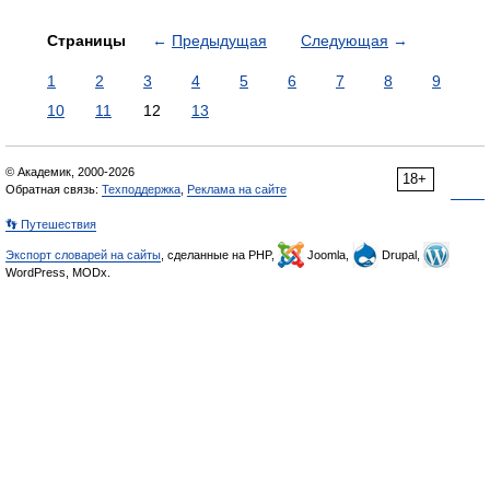
Страницы
←
Предыдущая
Следующая
→
1
2
3
4
5
6
7
8
9
10
11
12
13
© Академик, 2000-2026
18+
Обратная связь:
Техподдержка
,
Реклама на сайте
👣 Путешествия
Экспорт словарей на сайты
, сделанные на PHP,
Joomla,
Drupal,
WordPress, MODx.