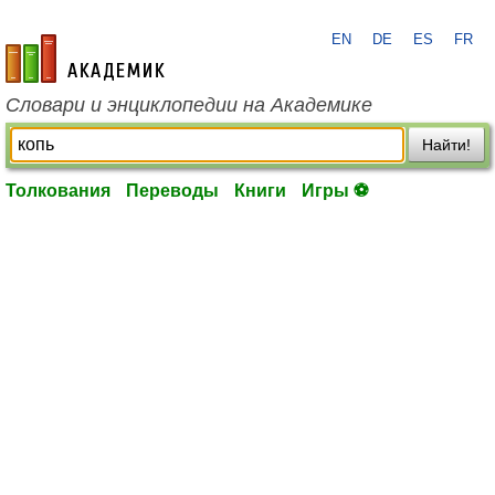
EN
DE
ES
FR
academic.ru
Словари и энциклопедии на Академике
Найти!
Толкования
Переводы
Книги
Игры ⚽